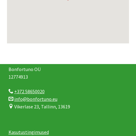
Bonfortuno OÜ
12774913
+372 58650020
info@bonfortuno.eu
Vikerlase 23, Tallinn, 13619
Kasutustingimused