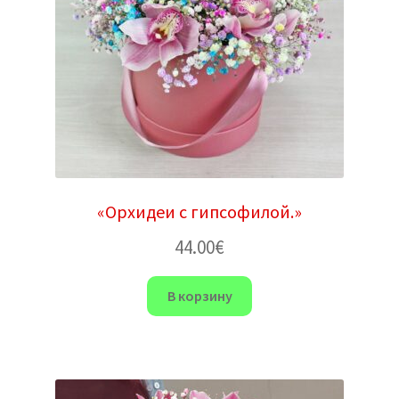
«Орхидеи с гипсофилой.»
44.00
€
В корзину