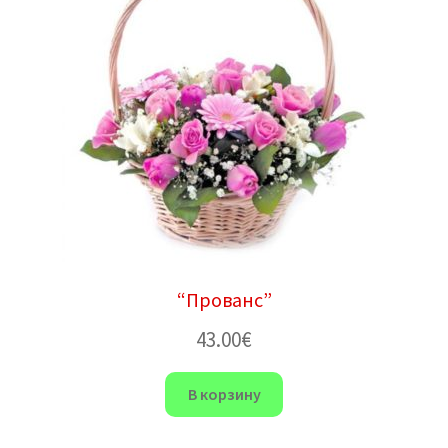
“Прованс”
43.00
€
В корзину