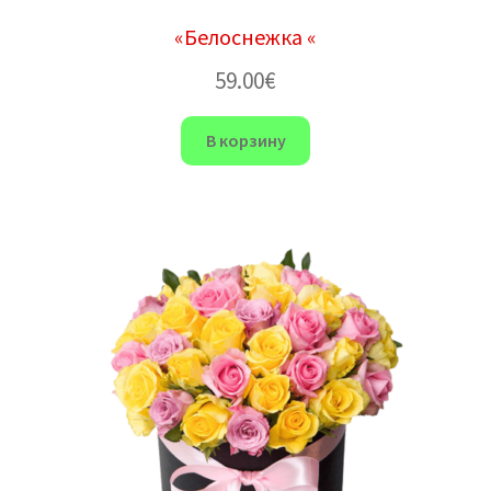
«Белоснежка «
59.00
€
В корзину