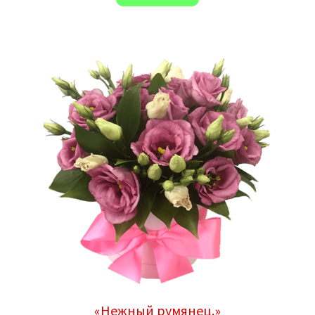
«Нежный румянец.»