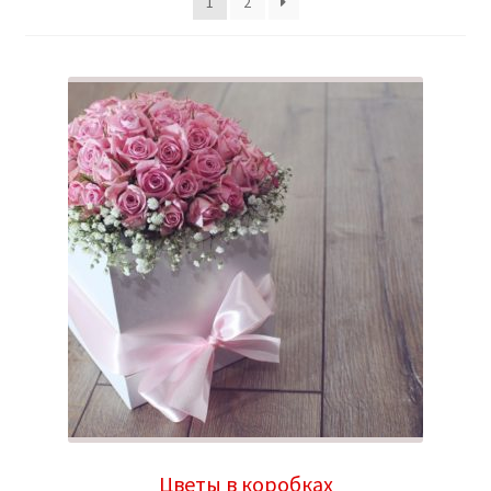
1
2
Цветы в коробках