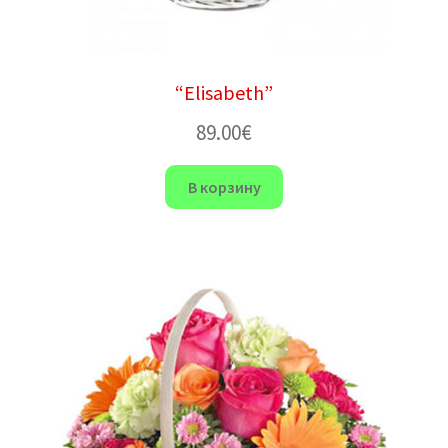
“Elisabeth”
89.00
€
В корзину