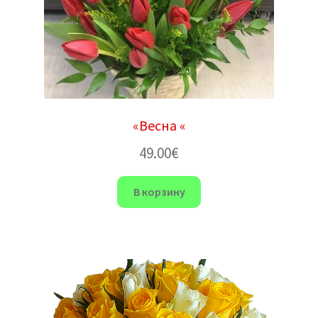
«Весна «
49.00
€
В корзину