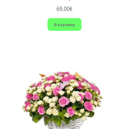
69.00
€
В корзину