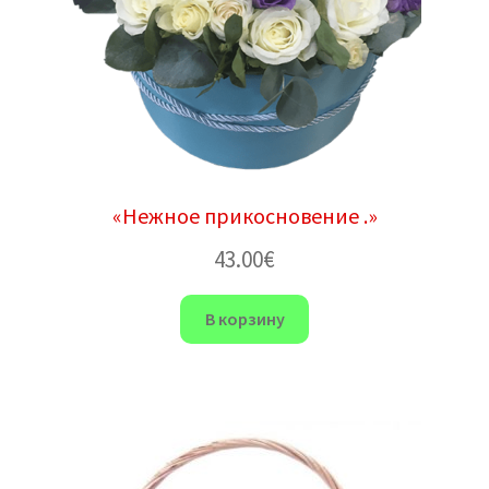
«Нежное прикосновение .»
43.00
€
В корзину