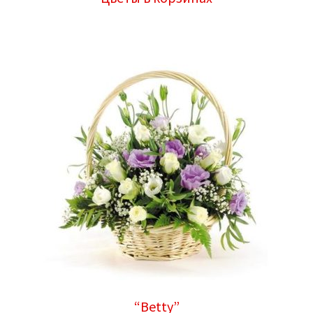
“Betty”