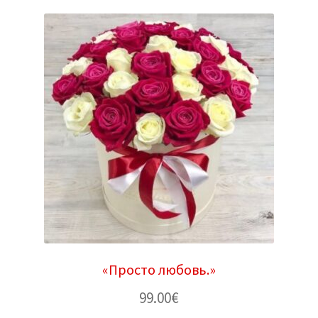
«Просто любовь.»
99.00
€