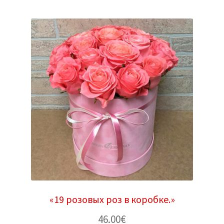
«19 розовых роз в коробке.»
46.00
€