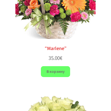
“Marlene”
35.00
€
В корзину