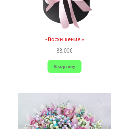
«Восхищение.»
88.00
€
В корзину