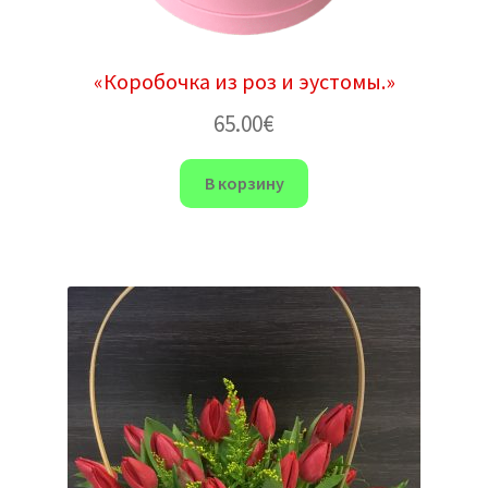
«Коробочка из роз и эустомы.»
65.00
€
В корзину