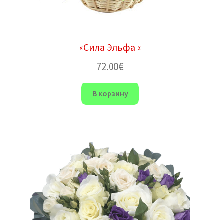
«Сила Эльфа «
72.00
€
В корзину