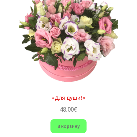
«Для души!»
48.00
€
В корзину