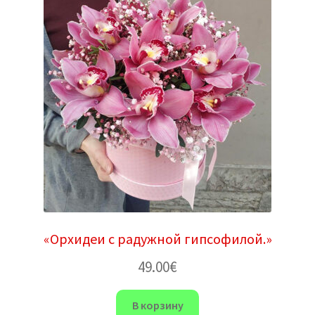
«Орхидеи с радужной гипсофилой.»
49.00
€
В корзину