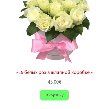
«15 белых роз в шляпной коробке.»
45.00
€
В корзину