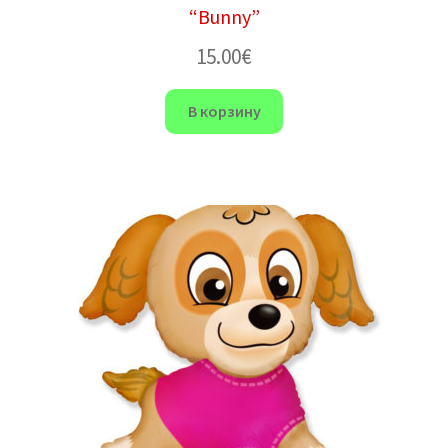
“Bunny”
15.00
€
В корзину