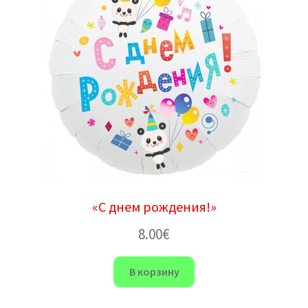
«С днем ​​рождения!»
8.00
€
В корзину