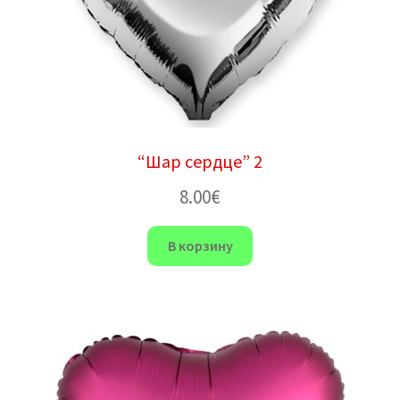
“Шар сердце” 2
8.00
€
В корзину