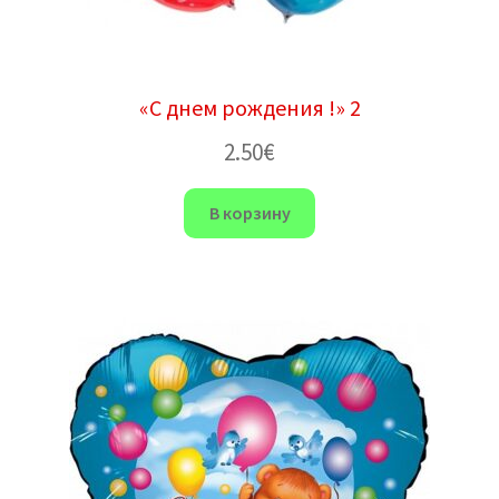
«С днем рождения !» 2
2.50
€
В корзину