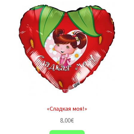
«Сладкая моя!»
8.00
€