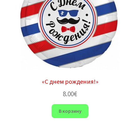
«С днем ​​рождения!»
8.00
€
В корзину