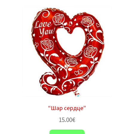
“Шар сердце”
15.00
€