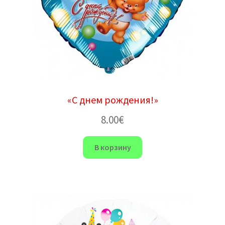
«С днем ​​рождения!»
8.00
€
В корзину