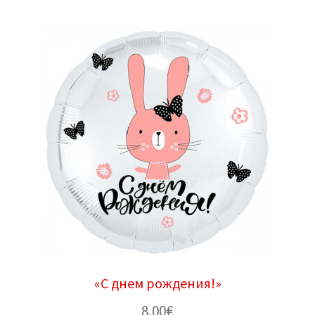
«С днем ​​рождения!»
8.00
€