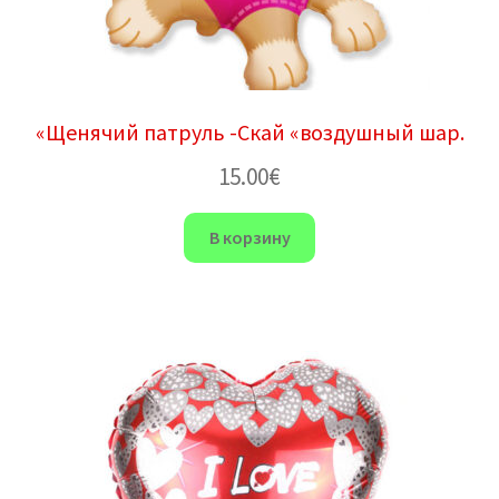
«Щенячий патруль -Скай «воздушный шар.
15.00
€
В корзину