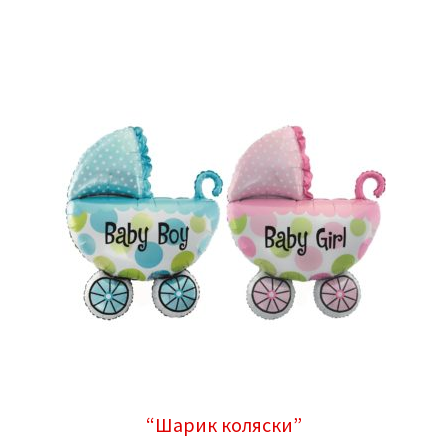
“Шарик коляски”