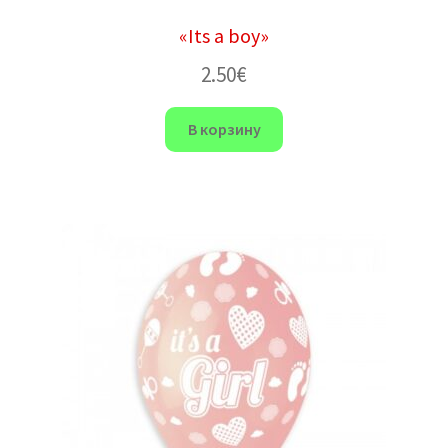
«Its a boy»
2.50
€
В корзину