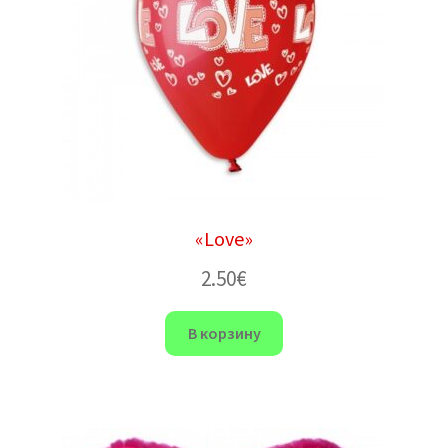
«Love»
2.50
€
В корзину