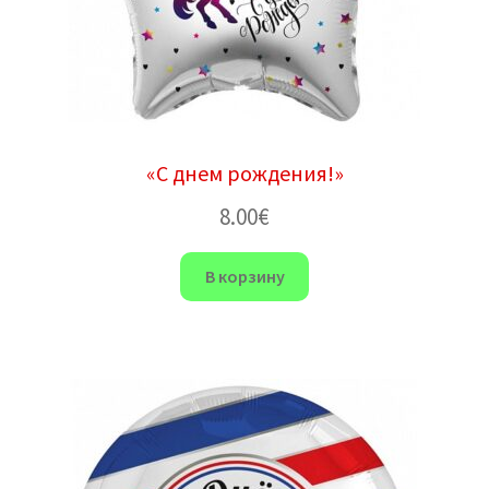
«С днем ​​рождения!»
8.00
€
В корзину