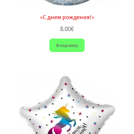
«С днем ​​рождения!»
8.00
€
В корзину