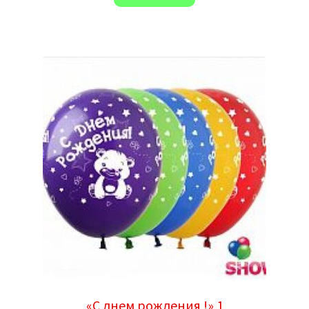
«С днем рождения !» 1