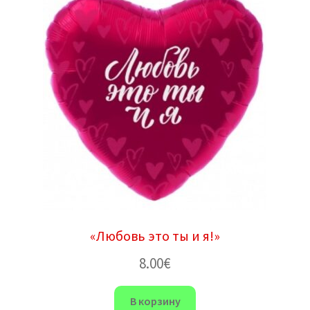
«Любовь это ты и я!»
8.00
€
В корзину