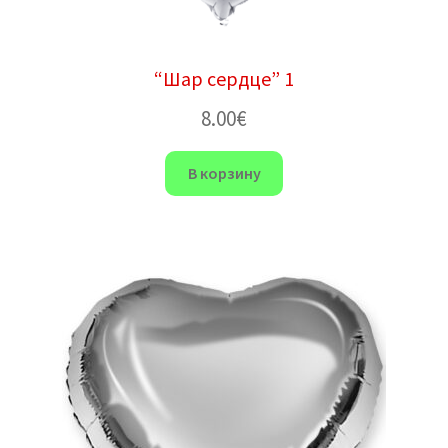
“Шар сердце” 1
8.00
€
В корзину