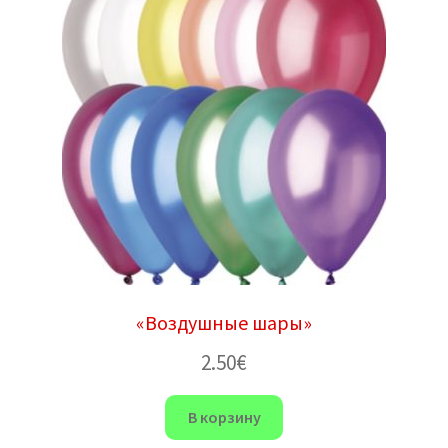
«Воздушные шары»
2.50
€
В корзину