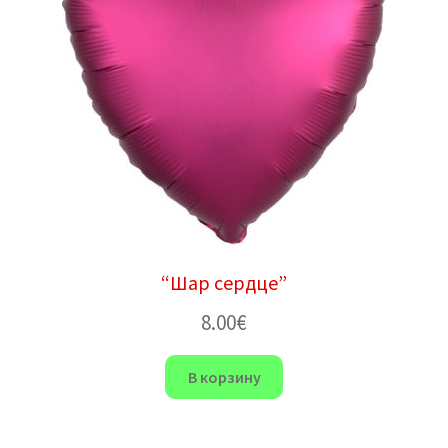
“Шар сердце”
8.00
€
В корзину