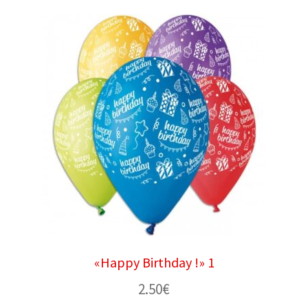
«Happy Birthday !» 1
2.50
€