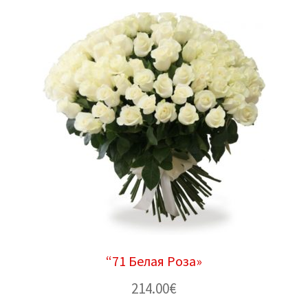
“71 Белая Роза»
214.00
€