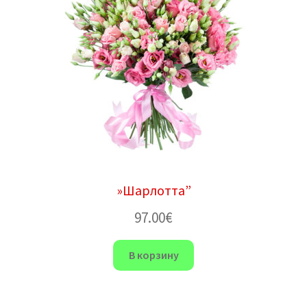
»Шарлотта”
97.00
€
В корзину