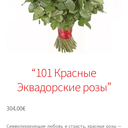
“101 Красные
Эквадорские розы”
304.00
€
Символизирующие любовь и страсть, красные розы —