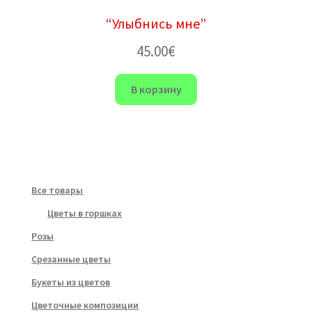
“Улыбнись мне”
45.00
€
В корзину
Все товары
Цветы в горшках
Розы
Срезанные цветы
Букеты из цветов
Цветочные композиции