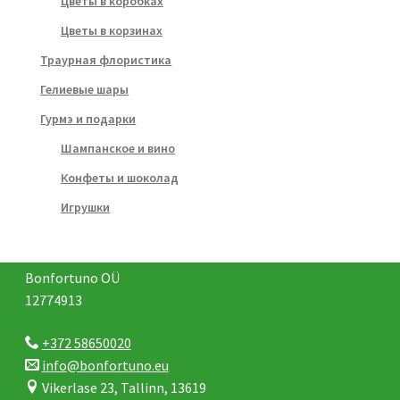
Цветы в коробках
Цветы в корзинах
Траурная флористика
Гелиевые шары
Гурмэ и подарки
Шампанское и вино
Конфеты и шоколад
Игрушки
Bonfortuno OÜ
12774913
+372 58650020
info@bonfortuno.eu
Vikerlase 23, Tallinn, 13619