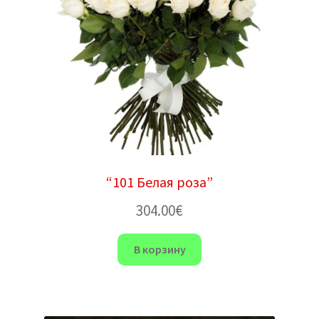
“101 Белая роза”
304.00
€
В корзину