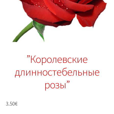
”Королевские
длинностебельные
розы”
3.50
€