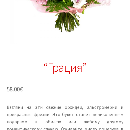
“Грация”
58.00
€
Взгляни на эти свежие орхидеи, альстромерии и
прекрасные фрезии! Это букет станет великолепным
подарком к юбилею или любому другому
романтическому случаю. Ожидайте много поцелуев в