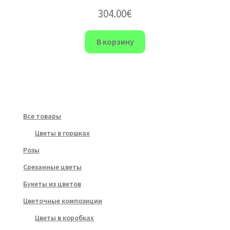
304.00
€
В корзину
Все товары
Цветы в горшках
Розы
Срезанные цветы
Букеты из цветов
Цветочные композиции
Цветы в коробках