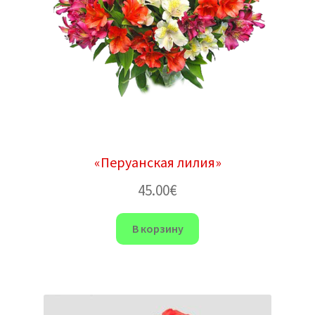
«Перуанская лилия»
45.00
€
В корзину