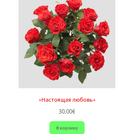
»Настоящая любовь»
30.00
€
В корзину