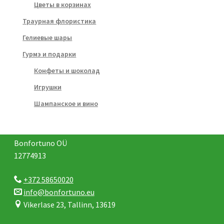
Цветы в корзинах
Траурная флористика
Гелиевые шары
Гурмэ и подарки
Конфеты и шоколад
Игрушки
Шампанское и вино
Bonfortuno OÜ
12774913
+372 58650020
info@bonfortuno.eu
Vikerlase 23, Tallinn, 13619