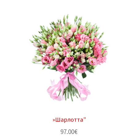
»Шарлотта”
97.00
€