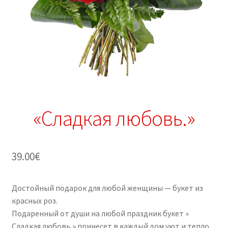
«Сладкая любовь.»
39.00
€
Достойный подарок для любой женщины — букет из
красных роз.
Подаренный от души на любой праздник букет »
Сладкая любовь » принесет в каждый дом уют и тепло.