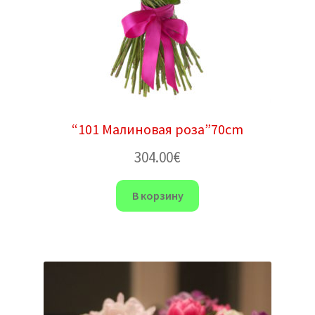
“101 Малиновая роза”70cm
304.00
€
В корзину