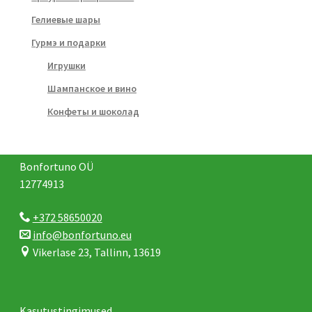
Гелиевые шары
Гурмэ и подарки
Игрушки
Шампанское и вино
Конфеты и шоколад
Bonfortuno OÜ
12774913
+372 58650020
info@bonfortuno.eu
Vikerlase 23, Tallinn, 13619
Kasutustingimused