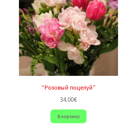
“Розовый поцелуй”
34.00
€
В корзину