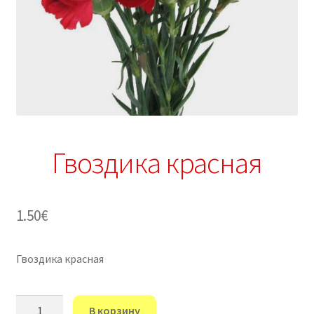
Гвоздика красная
1.50
€
Гвоздика красная
Количество
В корзину