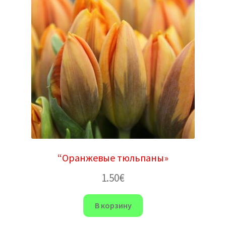
“Оранжевые тюльпаны»
1.50
€
В корзину