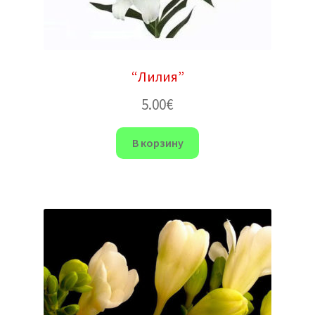
“Лилия”
5.00
€
В корзину