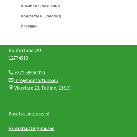
Шампанское и вино
Конфеты и шоколад
Игрушки
Bonfortuno OÜ
12774913
+372 58650020
info@bonfortuno.eu
Vikerlase 23, Tallinn, 13619
Kasutustingimused
Privaatsustingimused