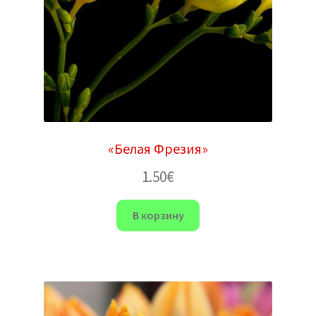
«Белая Фрезия»
1.50
€
В корзину