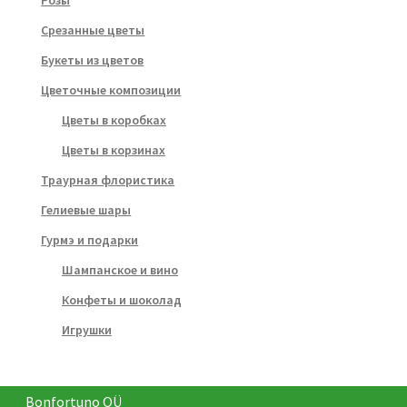
Срезанные цветы
Букеты из цветов
Цветочные композиции
Цветы в коробках
Цветы в корзинах
Траурная флористика
Гелиевые шары
Гурмэ и подарки
Шампанское и вино
Конфеты и шоколад
Игрушки
Bonfortuno OÜ