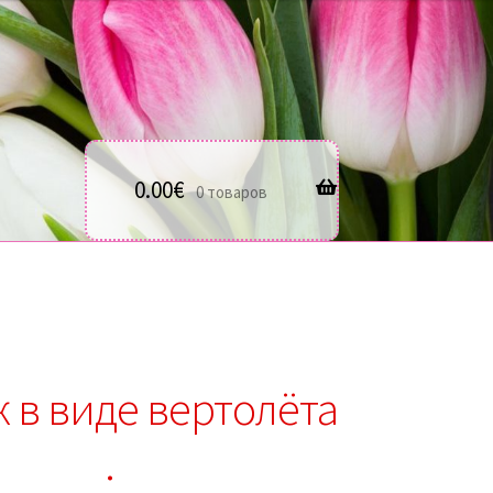
0.00
€
0 товаров
 в виде вертолёта
.