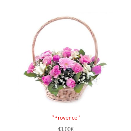
“Provence”
43.00
€