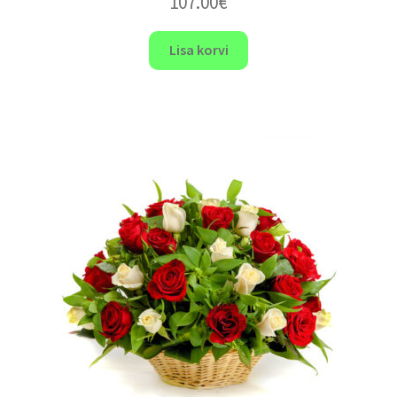
107.00
€
Lisa korvi