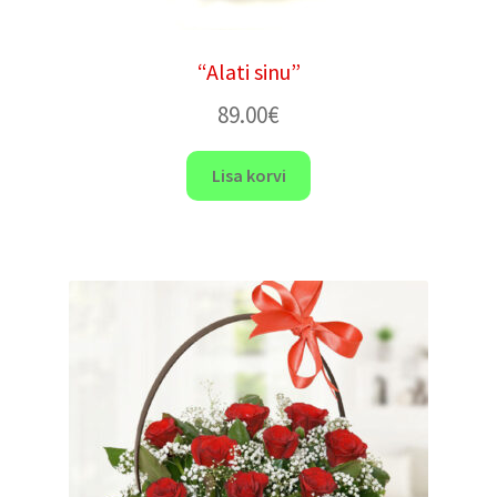
“Alati sinu”
89.00
€
Lisa korvi