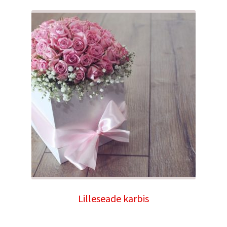
Lilleseade karbis