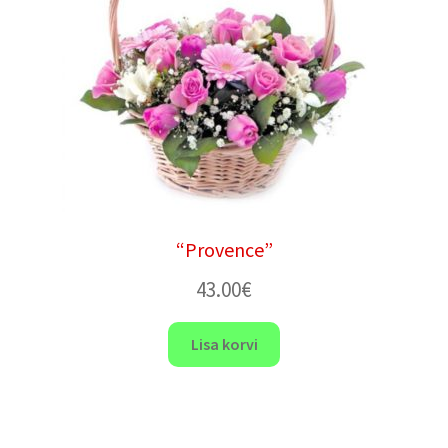
“Provence”
43.00
€
Lisa korvi