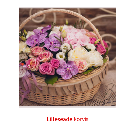
Lilleseade korvis