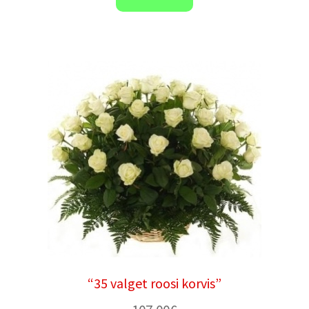
“35 valget roosi korvis”