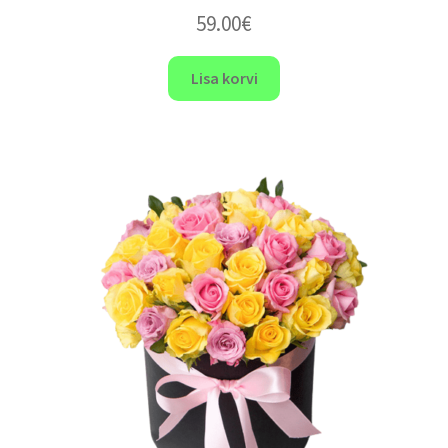
59.00
€
Lisa korvi