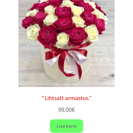
“Lihtsalt armastus.”
99.00
€
Lisa korvi