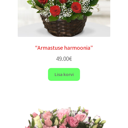
“Armastuse harmoonia”
49.00
€
Lisa korvi