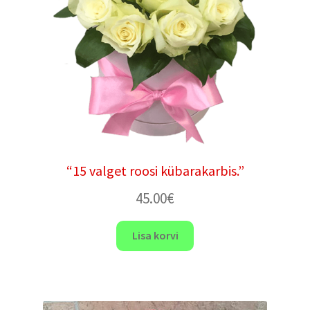
“15 valget roosi kübarakarbis.”
45.00
€
Lisa korvi