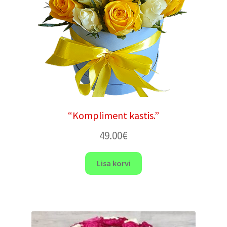
“Kompliment kastis.”
49.00
€
Lisa korvi