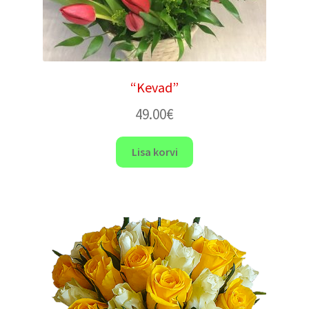
“Kevad”
49.00
€
Lisa korvi