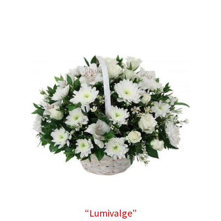
“Lumivalge”