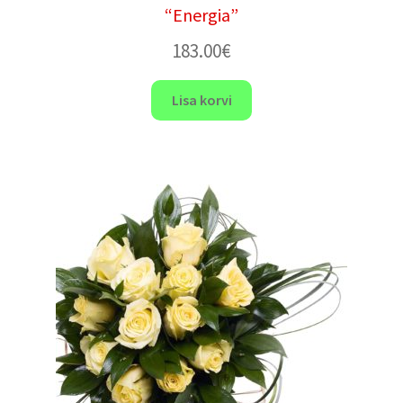
“Energia”
183.00
€
Lisa korvi