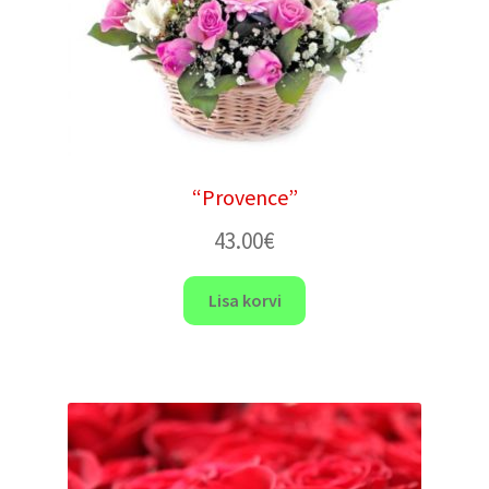
“Provence”
43.00
€
Lisa korvi