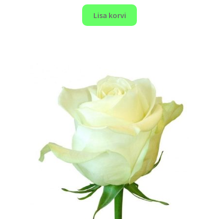
Lisa korvi