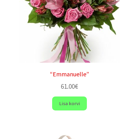
“Emmanuelle”
61.00
€
Lisa korvi