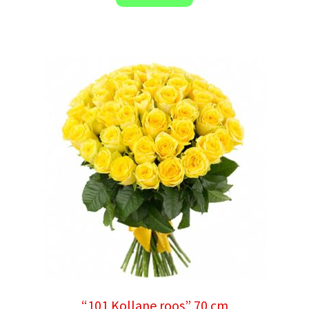
“101 Kollane roos” 70 cm