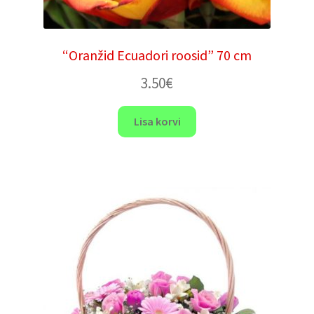
“Oranžid Ecuadori roosid” 70 cm
3.50
€
Lisa korvi