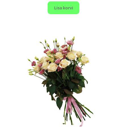
Lisa korvi