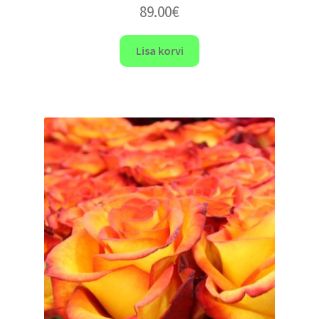
89.00
€
Lisa korvi