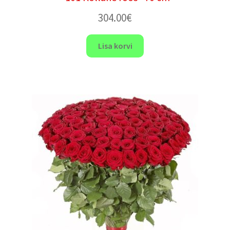
304.00
€
Lisa korvi