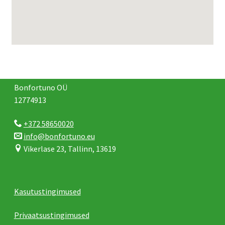
Bonfortuno OÜ
12774913
+372 58650020
info@bonfortuno.eu
Vikerlase 23, Tallinn, 13619
Kasutustingimused
Privaatsustingimused