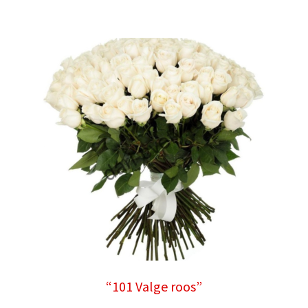
“101 Valge roos”