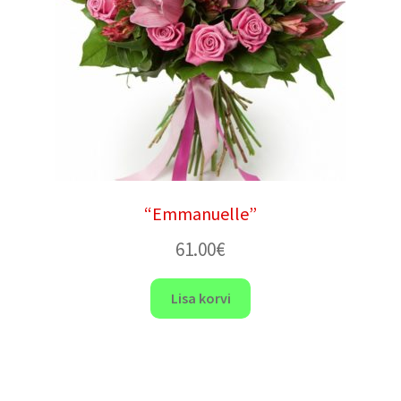
“Emmanuelle”
61.00
€
Lisa korvi