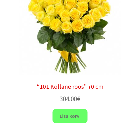
“101 Kollane roos” 70 cm
304.00
€
Lisa korvi