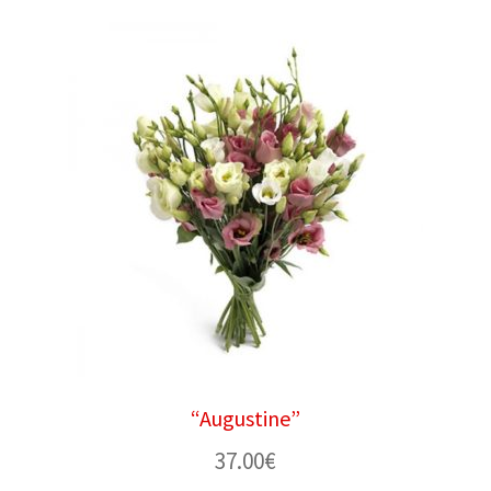
“Augustine”
37.00
€