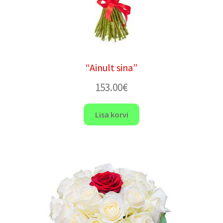
“Ainult sina”
153.00
€
Lisa korvi