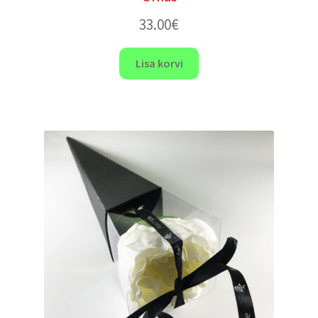
33.00
€
Lisa korvi