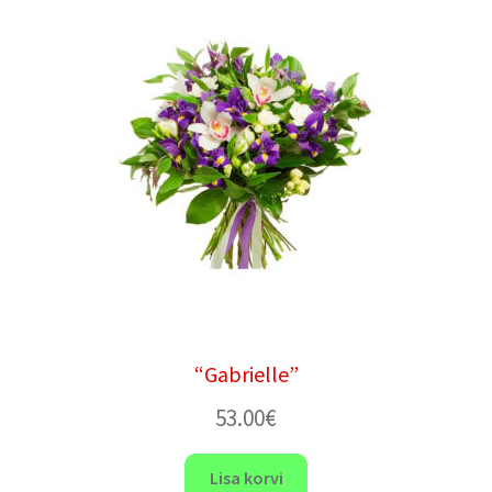
“Gabrielle”
53.00
€
Lisa korvi