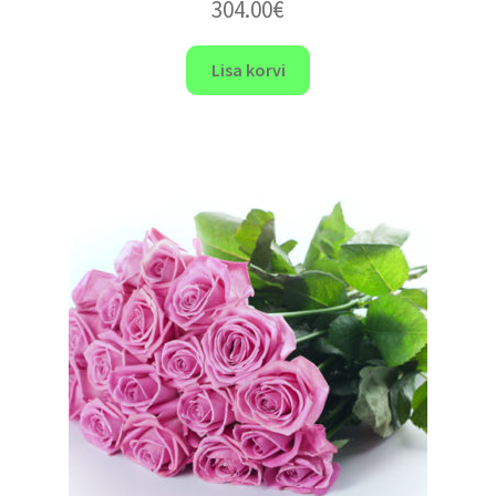
304.00
€
Lisa korvi