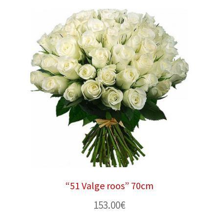
“51 Valge roos” 70cm
153.00
€