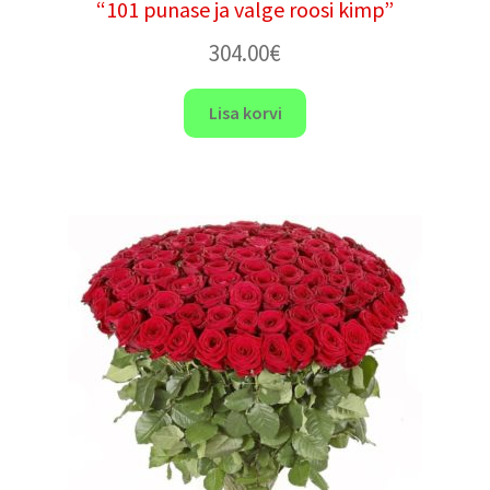
“101 punase ja valge roosi kimp”
304.00
€
Lisa korvi