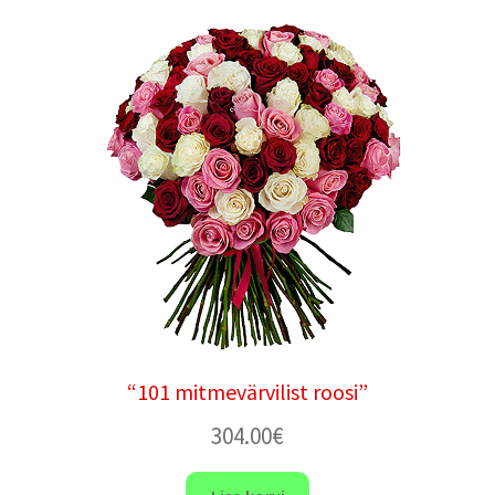
“101 mitmevärvilist roosi”
304.00
€