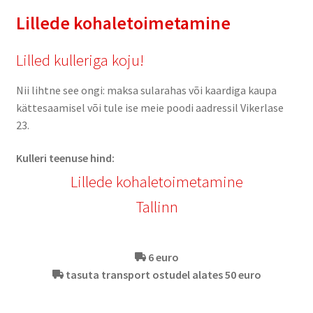
Lillede kohaletoimetamine
Lilled kulleriga koju!
Nii lihtne see ongi: maksa sularahas või kaardiga kaupa
kättesaamisel või tule ise meie poodi aadressil Vikerlase
23.
Kulleri teenuse hind:
Lillede kohaletoimetamine
Tallinn
6 euro
tasuta transport ostudel alates 50 euro