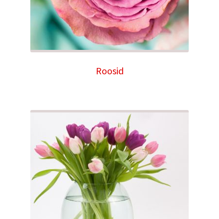
Roosid