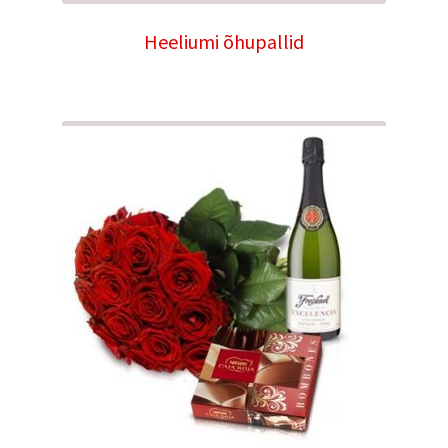
Heeliumi õhupallid