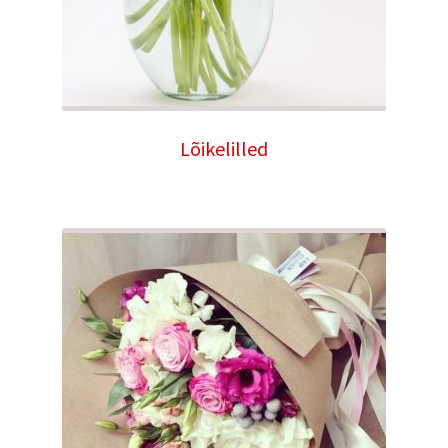
Lõikelilled