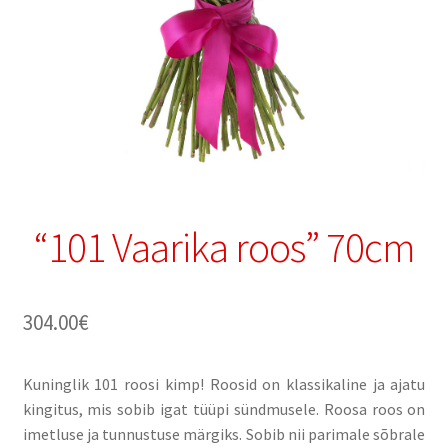
“101 Vaarika roos” 70cm
304.00
€
Kuninglik 101 roosi kimp! Roosid on klassikaline ja ajatu
kingitus, mis sobib igat tüüpi sündmusele. Roosa roos on
imetluse ja tunnustuse märgiks. Sobib nii parimale sõbrale