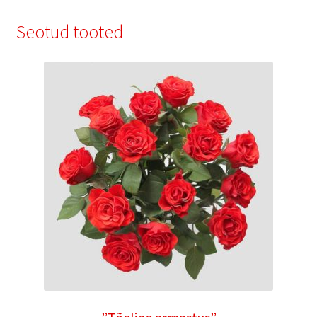
Seotud tooted