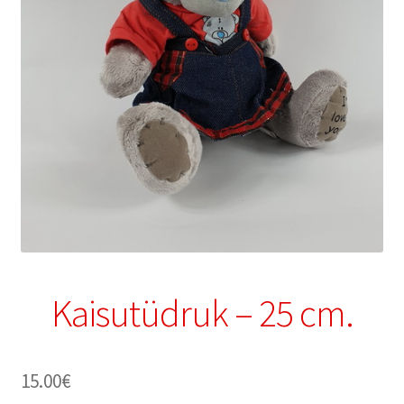
Kaisutüdruk – 25 cm.
15.00
€