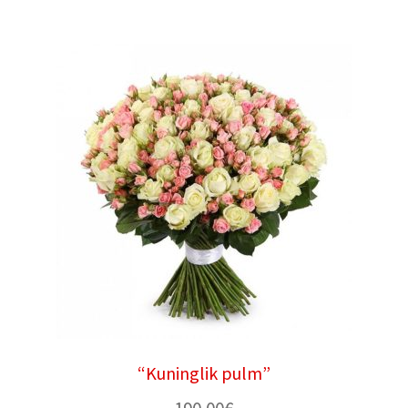
“Kuninglik pulm”