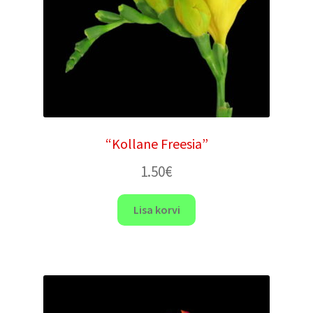
“Kollane Freesia”
1.50
€
Lisa korvi