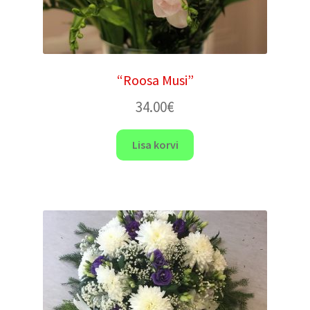
“Roosa Musi”
34.00
€
Lisa korvi