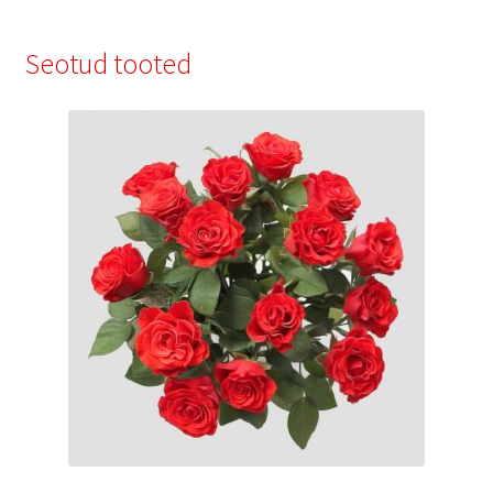
Seotud tooted