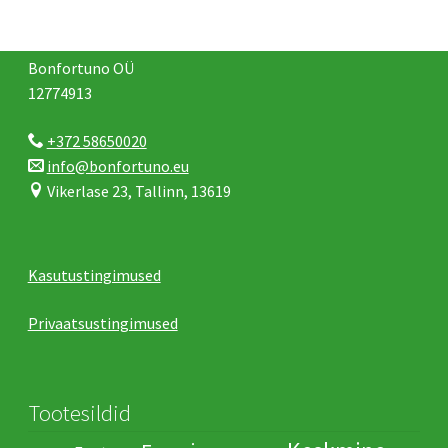
Bonfortuno OÜ
12774913
+372 58650020
info@bonfortuno.eu
Vikerlase 23, Tallinn, 13619
Kasutustingimused
Privaatsustingimused
Tootesildid