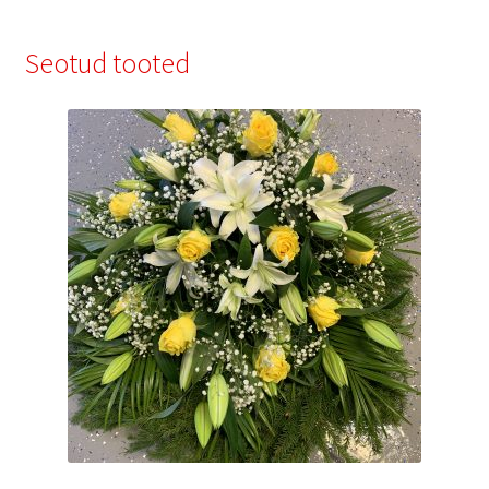
Seotud tooted