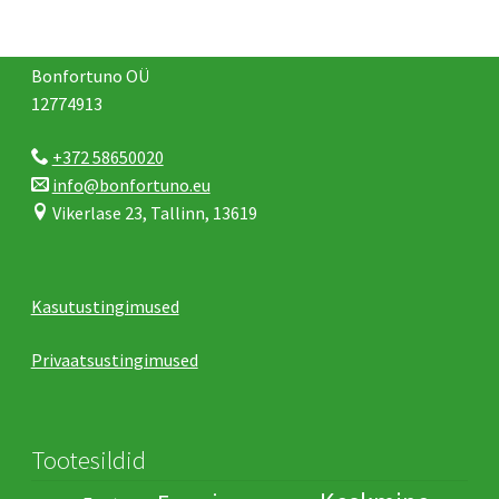
Bonfortuno OÜ
12774913
+372 58650020
info@bonfortuno.eu
Vikerlase 23, Tallinn, 13619
Kasutustingimused
Privaatsustingimused
Tootesildid