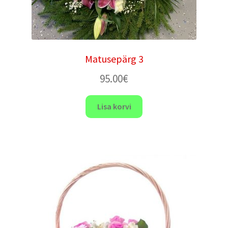
Matusepärg 3
95.00
€
Lisa korvi