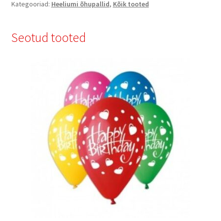
Kategooriad:
Heeliumi õhupallid
,
Kõik tooted
Seotud tooted