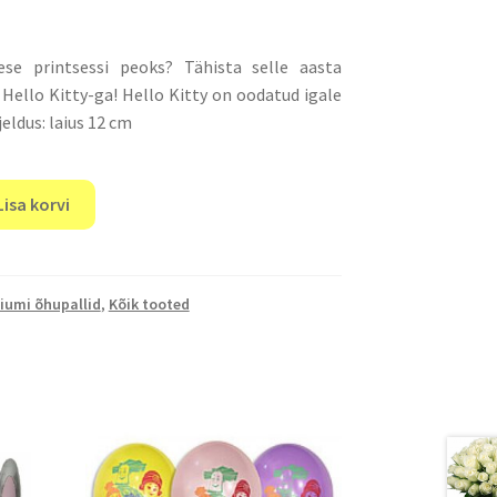
ese printsessi peoks? Tähista selle aasta
Hello Kitty-ga! Hello Kitty on oodatud igale
eldus: laius 12 cm
Lisa korvi
iumi õhupallid
,
Kõik tooted