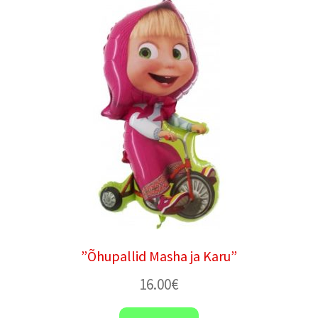
”Õhupallid Masha ja Karu”
16.00
€