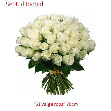
Seotud tooted
”51 Valge roos” 70cm