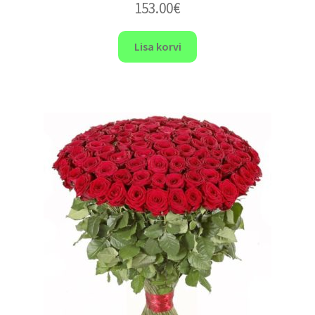
153.00
€
Lisa korvi