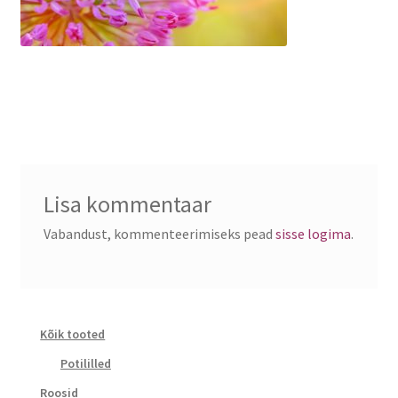
Lisa kommentaar
Vabandust, kommenteerimiseks pead
sisse logima
.
Kõik tooted
Potililled
Roosid