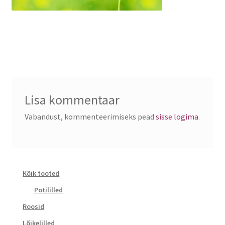
Lisa kommentaar
Vabandust, kommenteerimiseks pead
sisse logima
.
Kõik tooted
Potililled
Roosid
Lõikelilled