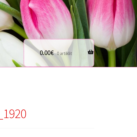
0.00
€
0 artiklit
_1920