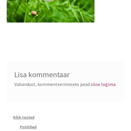
Lisa kommentaar
Vabandust, kommenteerimiseks pead
sisse logima
.
Kõik tooted
Potililled