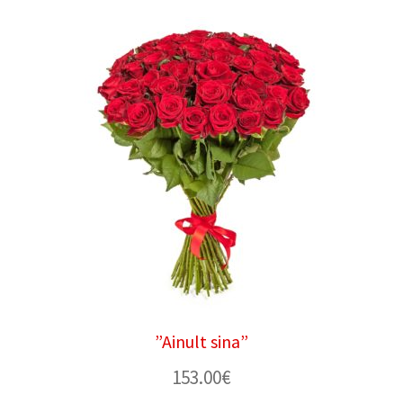
”Ainult sina”
153.00
€