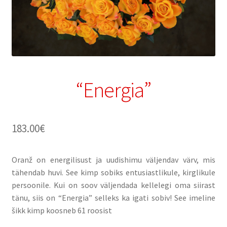
“Energia”
183.00
€
Oranž on energilisust ja uudishimu väljendav värv, mis
tähendab huvi. See kimp sobiks entusiastlikule, kirglikule
persoonile. Kui on soov väljendada kellelegi oma siirast
tänu, siis on “Energia” selleks ka igati sobiv! See imeline
šikk kimp koosneb 61 roosist