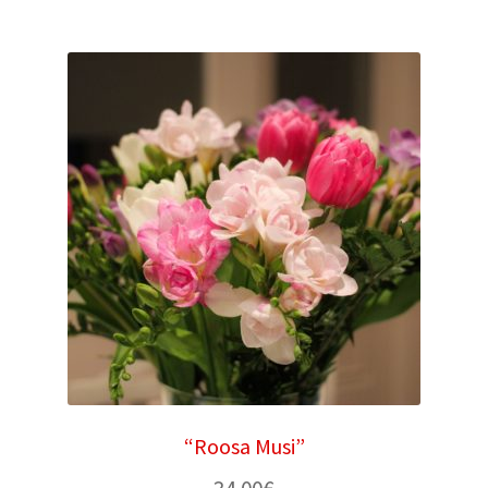
“Roosa Musi”