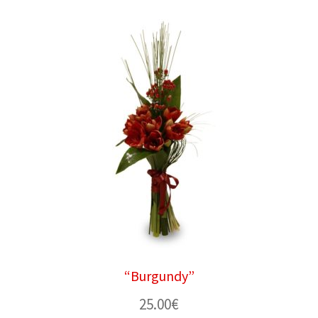
“Burgundy”
25.00
€