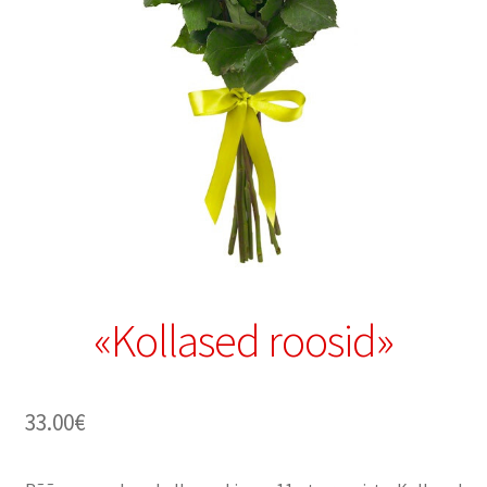
«Kollased roosid»
33.00
€