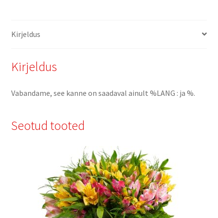
Kirjeldus
Kirjeldus
Vabandame, see kanne on saadaval ainult %LANG : ja %.
Seotud tooted