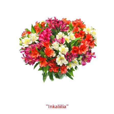
”Inkaliilia”