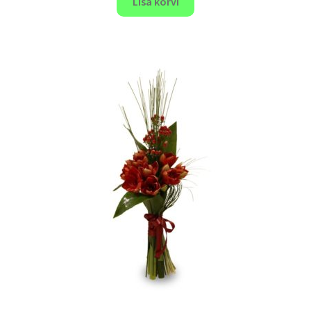
Lisa korvi