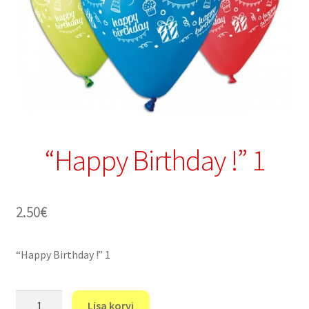
“Happy Birthday !” 1
2.50
€
“Happy Birthday !” 1
"Happy
Lisa korvi