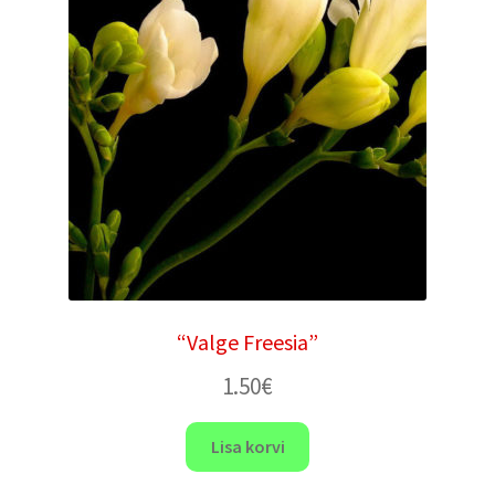
“Valge Freesia”
1.50
€
Lisa korvi