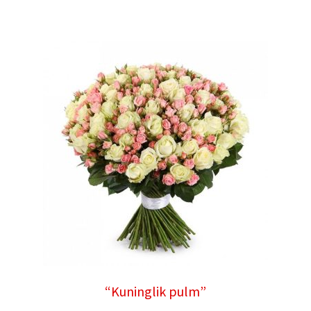
“Kuninglik pulm”