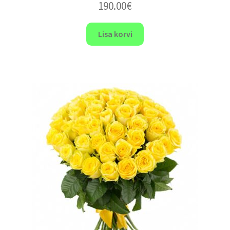
190.00
€
Lisa korvi