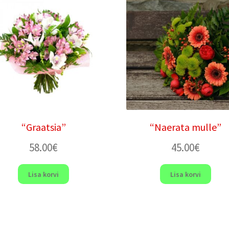
“Graatsia”
“Naerata mulle”
58.00
€
45.00
€
Lisa korvi
Lisa korvi