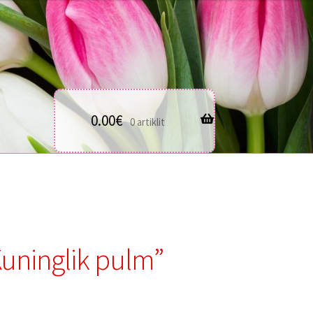
0.00
€
0 artiklit
uninglik pulm”