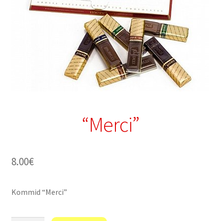
“Merci”
8.00
€
Kommid “Merci”