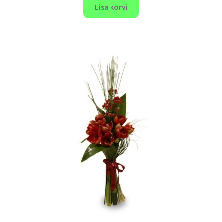
Lisa korvi