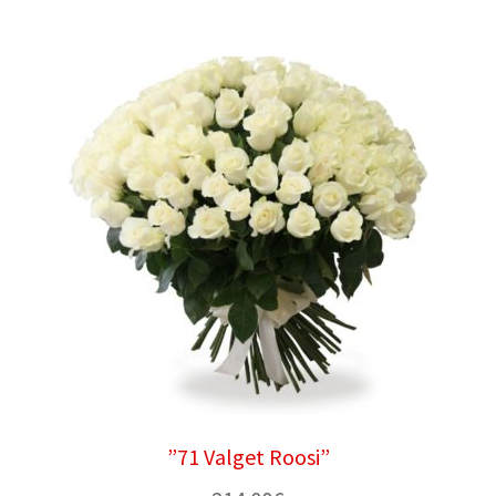
”71 Valget Roosi”