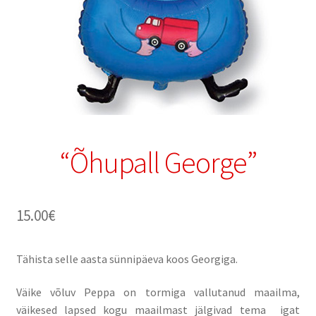
“Õhupall George”
15.00
€
Tähista selle aasta sünnipäeva koos Georgiga.
Väike võluv Peppa on tormiga vallutanud maailma,
väikesed lapsed kogu maailmast jälgivad tema igat