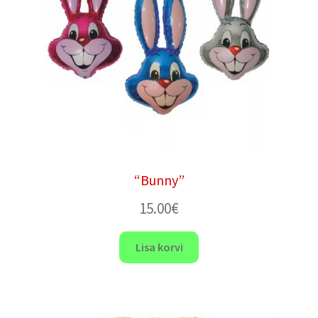
“Bunny”
15.00
€
Lisa korvi