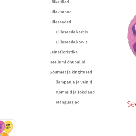
Lõikelilled
Lillekimbud
Lilleseaded
Lilleseade karbis
Lilleseade korvis
Leinafloristika
Heeliumi õhupallid
Gourmet ja kingitused
šampanja ja veinid
Kommid ja šokolaad
Se
Mänguasjad