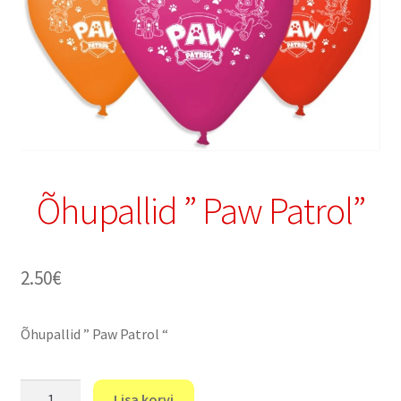
Õhupallid ” Paw Patrol”
2.50
€
Õhupallid ” Paw Patrol “
Õhupallid
Lisa korvi