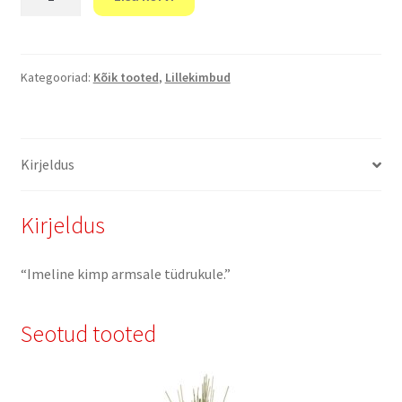
kogus
Kategooriad:
Kõik tooted
,
Lillekimbud
Kirjeldus
Kirjeldus
“Imeline kimp armsale tüdrukule.”
Seotud tooted