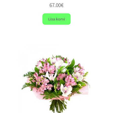
67.00
€
Lisa korvi