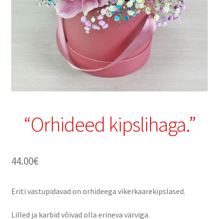
“Orhideed kipslihaga.”
44.00
€
Eriti vastupidavad on orhideega vikerkaarekipslased.
Lilled ja karbid võivad olla erineva värviga.