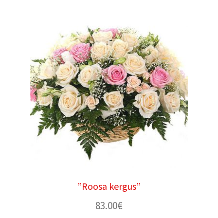
”Roosa kergus”
83.00
€