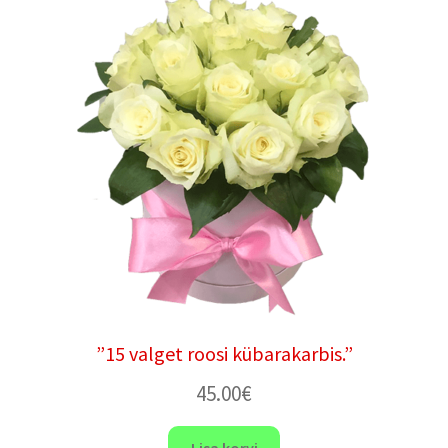
”15 valget roosi kübarakarbis.”
45.00
€
Lisa korvi