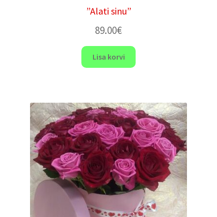
”Alati sinu”
89.00
€
Lisa korvi