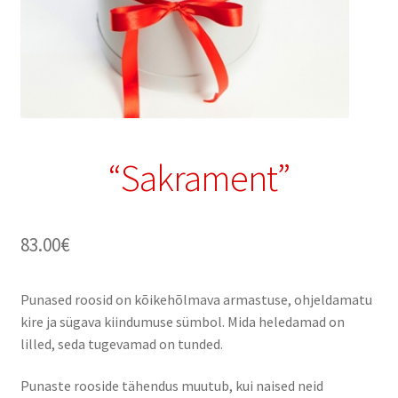
“Sakrament”
83.00
€
Punased roosid on kõikehõlmava armastuse, ohjeldamatu
kire ja sügava kiindumuse sümbol. Mida heledamad on
lilled, seda tugevamad on tunded.
Punaste rooside tähendus muutub, kui naised neid