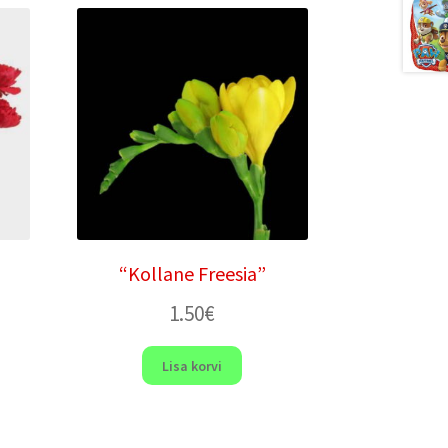
“Kollane Freesia”
1.50
€
Lisa korvi